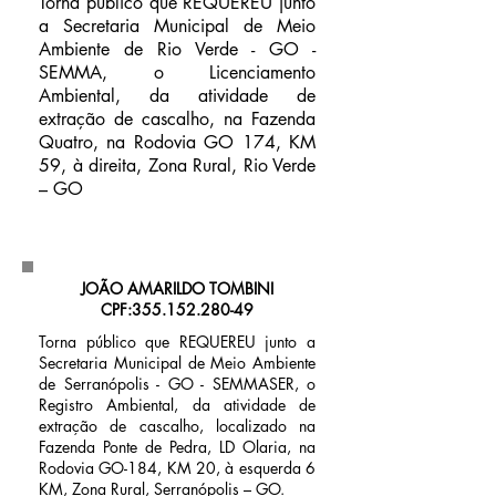
Torna público que REQUEREU junto
a Secretaria Municipal de Meio
Ambiente de Rio Verde - GO -
SEMMA, o Licenciamento
Ambiental, da atividade de
extração de cascalho, na Fazenda
Quatro, na Rodovia GO 174, KM
59, à direita, Zona Rural, Rio Verde
– GO
JOÃO AMARILDO TOMBINI
CPF:
355.152.280-49
Torna público que REQUEREU junto a
Secretaria Municipal de Meio Ambiente
de Serranópolis - GO - SEMMASER, o
Registro Ambiental, da atividade de
extração de cascalho, localizado na
Fazenda Ponte de Pedra, LD Olaria, na
Rodovia GO-184, KM 20, à esquerda 6
KM, Zona Rural, Serranópolis – GO.