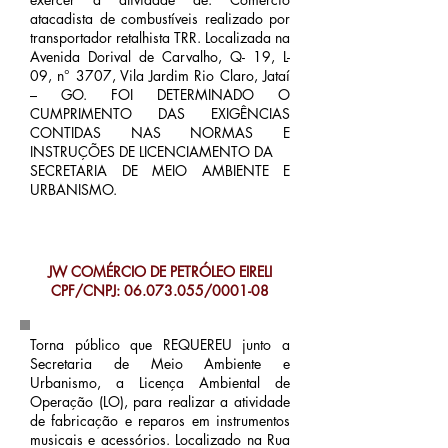
atacadista de combustíveis realizado por
transportador retalhista TRR. Localizada na
Avenida Dorival de Carvalho, Q- 19, L-
09, n° 3707, Vila Jardim Rio Claro, Jataí
– GO. FOI DETERMINADO O
CUMPRIMENTO DAS EXIGÊNCIAS
CONTIDAS NAS NORMAS E
INSTRUÇÕES DE LICENCIAMENTO DA
SECRETARIA DE MEIO AMBIENTE E
URBANISMO.
JW COMÉRCIO DE PETRÓLEO EIRELI
CPF/CNPJ:
06.073.055
/0001-08
Torna público que REQUEREU junto a
Secretaria de Meio Ambiente e
Urbanismo, a Licença Ambiental de
Operação (LO), para realizar a atividade
de fabricação e reparos em instrumentos
musicais e acessórios. Localizado na Rua