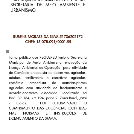
SECRETARIA DE MEIO AMBIENTE E
URBANISMO.
RUBENS MORAES DA SILVA
51706202172
CNPJ:
15.078.091
/0001-55
Torna público que REQUEREU junto a Secretaria
Municipal de Meio Ambiente a renovação da
Licença Ambiental de Operação, para atividade
de Comércio atacadista de defensivos agrícolas,
adubos, fertilizantes e corretivos agrícolas,
comércio atacadista de matérias-primas
agrícolas com atividade de fracionamento e
acondicionamento associada, localizado na
Rod. BR 364, km 194, parte 2, Zona Rural, Jataí
- Goiás. FOI DETERMINADO O
CUMPRIMENTO DAS EXIGÊNCIAS CONTIDAS
NAS NORMAS E INSTRUÇÕES DE
LICENCIAMENTO DA SMMA.