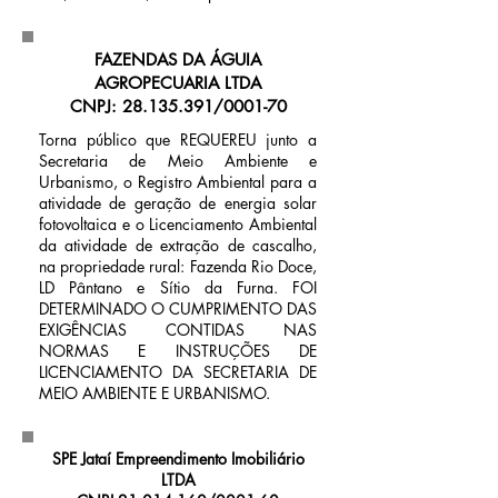
FAZENDAS DA ÁGUIA
AGROPECUARIA LTDA
CNPJ:
28.135.391
/0001-70
Torna público que REQUEREU junto a
Secretaria de Meio Ambiente e
Urbanismo, o Registro Ambiental para a
atividade de geração de energia solar
fotovoltaica e o Licenciamento Ambiental
da atividade de extração de cascalho,
na propriedade rural: Fazenda Rio Doce,
LD Pântano e Sítio da Furna. FOI
DETERMINADO O CUMPRIMENTO DAS
EXIGÊNCIAS CONTIDAS NAS
NORMAS E INSTRUÇÕES DE
LICENCIAMENTO DA SECRETARIA DE
MEIO AMBIENTE E URBANISMO.
SPE Jataí Empreendimento Imobiliário
LTDA