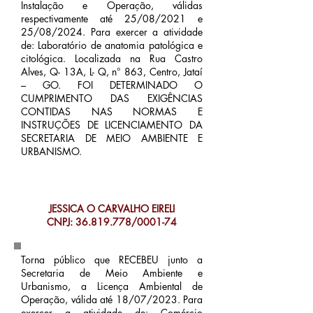
Instalação e Operação, válidas
respectivamente até 25/08/2021 e
25/08/2024. Para exercer a atividade
de: Laboratório de anatomia patológica e
citológica. Localizada na Rua Castro
Alves, Q- 13A, L- Q, n° 863, Centro, Jataí
– GO. FOI DETERMINADO O
CUMPRIMENTO DAS EXIGÊNCIAS
CONTIDAS NAS NORMAS E
INSTRUÇÕES DE LICENCIAMENTO DA
SECRETARIA DE MEIO AMBIENTE E
URBANISMO.
JESSICA O CARVALHO EIRELI
CNPJ:
36.819.778
/0001-74
Torna público que RECEBEU junto a
Secretaria de Meio Ambiente e
Urbanismo, a Licença Ambiental de
Operação, válida até 18/07/2023. Para
exercer a atividade de: Comércio