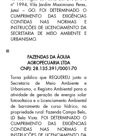
nº 1994, Vila Jardim Maximiano Peres,
Jataí – GO. FOI DETERMINADO O
CUMPRIMENTO DAS EXIGÊNCIAS
CONTIDAS NAS NORMAS E
INSTRUÇÕES DE LICENCIAMENTO DA
SECRETARIA DE MEIO AMBIENTE E
URBANISMO.
FAZENDAS DA ÁGUIA
AGROPECUARIA LTDA
CNPJ: 28.135.391/0001-70
Torna público que REQUEREU junto a
Secretaria de Meio Ambiente e
Urbanismo, o Registro Ambiental para a
atividade de geração de energia solar
fotovoltaica e o Licenciamento Ambiental
de barramento de curso hídrico, na
propriedade rural: Fazenda Campo Belo,
LD Bela Vista. FOI DETERMINADO O
CUMPRIMENTO DAS EXIGÊNCIAS
CONTIDAS NAS NORMAS E
INSTRUÇÕES DE LICENCIAMENTO DA