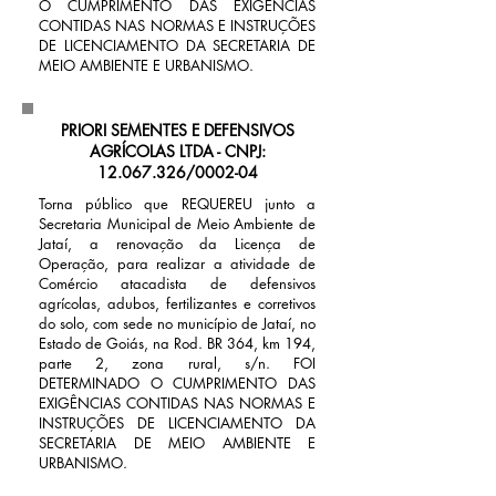
O CUMPRIMENTO DAS EXIGÊNCIAS
CONTIDAS NAS NORMAS E INSTRUÇÕES
DE LICENCIAMENTO DA SECRETARIA DE
MEIO AMBIENTE E URBANISMO.
PRIORI SEMENTES E DEFENSIVOS
AGRÍCOLAS LTDA -
CNPJ:
12.067.326
/0002-04
Torna público que REQUEREU junto a
Secretaria Municipal de Meio Ambiente de
Jataí, a renovação da Licença de
Operação, para realizar a atividade de
Comércio atacadista de defensivos
agrícolas, adubos, fertilizantes e corretivos
do solo, com sede no município de Jataí, no
Estado de Goiás, na Rod. BR 364, km 194,
parte 2, zona rural, s/n. FOI
DETERMINADO O CUMPRIMENTO DAS
EXIGÊNCIAS CONTIDAS NAS NORMAS E
INSTRUÇÕES DE LICENCIAMENTO DA
SECRETARIA DE MEIO AMBIENTE E
URBANISMO.