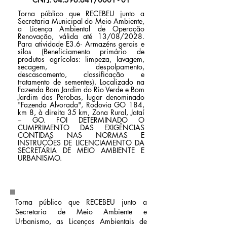
Torna público que RECEBEU junto a
Secretaria Municipal do Meio Ambiente,
a Licença Ambiental de Operação
Renovação, válida até 13/08/2028.
Para atividade E3.6- Armazéns gerais e
silos (Beneficiamento primário de
produtos agrícolas: limpeza, lavagem,
secagem, despolpamento,
descascamento, classificação e
tratamento de sementes). Localizado na
Fazenda Bom Jardim do Rio Verde e Bom
Jardim das Perobas, lugar denominado
"Fazenda Alvorada", Rodovia GO 184,
km 8, à direita 35 km, Zona Rural, Jataí
– GO. FOI DETERMINADO O
CUMPRIMENTO DAS EXIGÊNCIAS
CONTIDAS NAS NORMAS E
INSTRUÇÕES DE LICENCIAMENTO DA
SECRETARIA DE MEIO AMBIENTE E
URBANISMO.
Torna público que RECEBEU junto a
Secretaria de Meio Ambiente e
Urbanismo, as Licenças Ambientais de