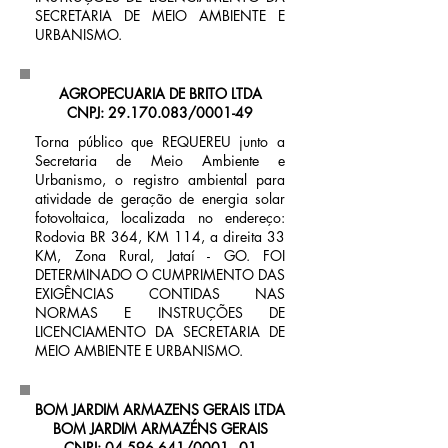
SECRETARIA DE MEIO AMBIENTE E
URBANISMO.
AGROPECUARIA DE BRITO LTDA
CNPJ:
29.170.083
/0001-49
Torna público que REQUEREU junto a
Secretaria de Meio Ambiente e
Urbanismo, o registro ambiental para
atividade de geração de energia solar
fotovoltaica, localizada no endereço:
Rodovia BR 364, KM 114, a direita 33
KM, Zona Rural, Jataí - GO. FOI
DETERMINADO O CUMPRIMENTO DAS
EXIGÊNCIAS CONTIDAS NAS
NORMAS E INSTRUÇÕES DE
LICENCIAMENTO DA SECRETARIA DE
MEIO AMBIENTE E URBANISMO.
BOM JARDIM ARMAZENS GERAIS LTDA
BOM JARDIM ARMAZÉNS GERAIS
CNPJ:
04.596.641
/0001 - 01