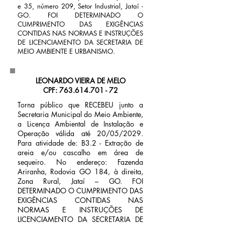
e 35, número 209, Setor Industrial, Jataí -
GO. FOI DETERMINADO O
CUMPRIMENTO DAS EXIGÊNCIAS
CONTIDAS NAS NORMAS E INSTRUÇÕES
DE LICENCIAMENTO DA SECRETARIA DE
MEIO AMBIENTE E URBANISMO.
LEONARDO VIEIRA DE MELO
CPF: 763.614.701 - 72
Torna público que RECEBEU junto a
Secretaria Municipal do Meio Ambiente,
a Licença Ambiental de Instalação e
Operação válida até 20/05/2029.
Para atividade de: B3.2 - Extração de
areia e/ou cascalho em área de
sequeiro. No endereço: Fazenda
Ariranha, Rodovia GO 184, à direita,
Zona Rural, Jataí – GO. FOI
DETERMINADO O CUMPRIMENTO DAS
EXIGÊNCIAS CONTIDAS NAS
NORMAS E INSTRUÇÕES DE
LICENCIAMENTO DA SECRETARIA DE