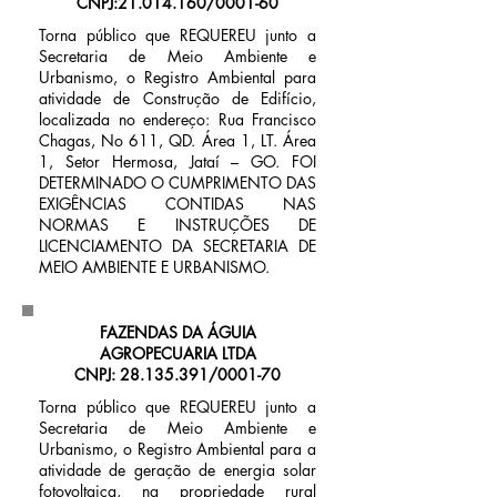
CNPJ:
21.014.160
/0001-60
Torna público que REQUEREU junto a
Secretaria de Meio Ambiente e
Urbanismo, o Registro Ambiental para
atividade de Construção de Edifício,
localizada no endereço: Rua Francisco
Chagas, No 611, QD. Área 1, LT. Área
1, Setor Hermosa, Jataí – GO. FOI
DETERMINADO O CUMPRIMENTO DAS
EXIGÊNCIAS CONTIDAS NAS
NORMAS E INSTRUÇÕES DE
LICENCIAMENTO DA SECRETARIA DE
MEIO AMBIENTE E URBANISMO.
FAZENDAS DA ÁGUIA
AGROPECUARIA LTDA
CNPJ:
28.135.391
/0001-70
Torna público que REQUEREU junto a
Secretaria de Meio Ambiente e
Urbanismo, o Registro Ambiental para a
atividade de geração de energia solar
fotovoltaica, na propriedade rural