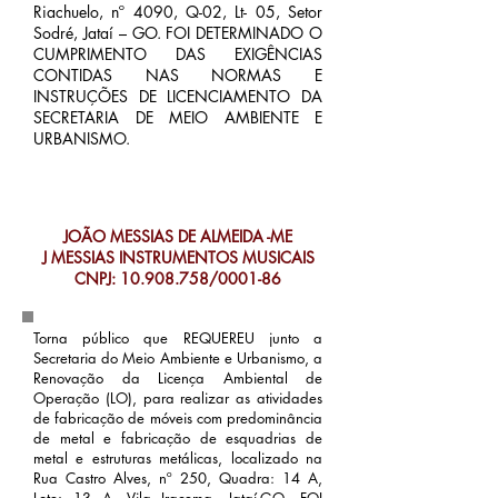
Riachuelo, nº 4090, Q-02, Lt- 05, Setor
Sodré, Jataí – GO. FOI DETERMINADO O
CUMPRIMENTO DAS EXIGÊNCIAS
CONTIDAS NAS NORMAS E
INSTRUÇÕES DE LICENCIAMENTO DA
SECRETARIA DE MEIO AMBIENTE E
URBANISMO.
JOÃO MESSIAS DE ALMEIDA -ME
J MESSIAS INSTRUMENTOS MUSICAIS
CNPJ:
10.908.758
/0001-86
Torna público que REQUEREU junto a
Secretaria do Meio Ambiente e Urbanismo, a
Renovação da Licença Ambiental de
Operação (LO), para realizar as atividades
de fabricação de móveis com predominância
de metal e fabricação de esquadrias de
metal e estruturas metálicas, localizado na
Rua Castro Alves, nº 250, Quadra: 14 A,