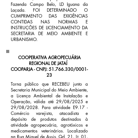
Fazenda Campo Belo, LD Iguana da
Laçada. FOI DETERMINADO O
CUMPRIMENTO DAS EXIGÊNCIAS
CONTIDAS NAS NORMAS E
INSTRUÇÕES DE LICENCIAMENTO DA
SECRETARIA DE MEIO AMBIENTE E
URBANISMO.
COOPERATIVA AGROPECUÁRIA
REGIONAL DE JATAÍ
COOPARJA - CNPJ:
51.766.330
/0001-
23
Torna público que RECEBEU junto a
Secretaria Municipal do Meio Ambiente,
a Licença Ambiental de Instalação e
Operação, válida até 29/08/2025 e
29/08/2028. Para atividade E9.17 -
Comércio varejista, atacadista e
depósito de produtos destinados à
atividade agropecuária, agrotóxicos e
medicamentos veterinários. Localizado
na Rua Miguel de Assis, Qd. 21, Lt. 01,