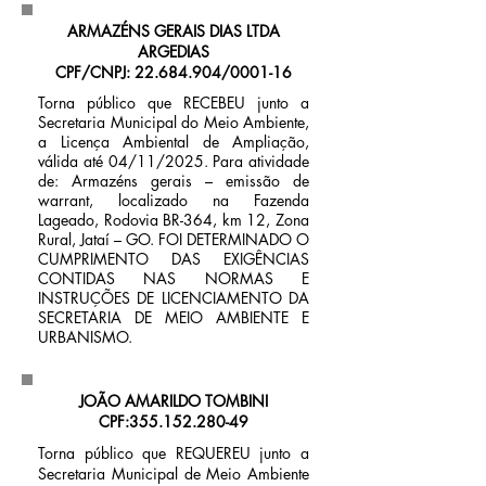
ARMAZÉNS GERAIS DIAS LTDA
ARGEDIAS
CPF/CNPJ: 22.684.904/0001-16
Torna público que RECEBEU junto a
Secretaria Municipal do Meio Ambiente,
a Licença Ambiental de Ampliação,
válida até 04/11/2025. Para atividade
de: Armazéns gerais – emissão de
warrant, localizado na Fazenda
Lageado, Rodovia BR-364, km 12, Zona
Rural, Jataí – GO. FOI DETERMINADO O
CUMPRIMENTO DAS EXIGÊNCIAS
CONTIDAS NAS NORMAS E
INSTRUÇÕES DE LICENCIAMENTO DA
SECRETARIA DE MEIO AMBIENTE E
URBANISMO.
JOÃO AMARILDO TOMBINI
CPF:
355.152.280-49
Torna público que REQUEREU junto a
Secretaria Municipal de Meio Ambiente