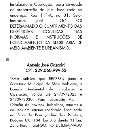
Instalação e Operação, para atividade
de preparação do leite, localizada no
endereço: Rua 111-A, no 31, Setor
Industrial, Jataí - GO. FOI
DETERMINADO O CUMPRIMENTO DAS
EXIGÊNCIAS CONTIDAS NAS
NORMAS E INSTRUÇÕES DE
LICENCIAMENTO DA SECRETARIA DE
MEIO AMBIENTE E URBANISMO.
Antônio José Gazarini
CPF:
329.060.999-53
Torna público que RECEBEU junto a
Secretaria Municipal do Meio Ambiente, a
Licença Ambiental de Instalação e
Operação, válida até 24/09/2025 e
24/09/2030. Para atividade A3.1 -
Criação de bovinos, bubalinos, muares e
equinos em sistema confinado. Localizado
na Fazenda Bom Jardim das Perobas,
Rodovia GO 184, km 3 à direita 31 km,
Zona Rural, Jataí-GO. FOI DETERMINADO