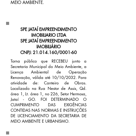
MEIO AMBIENTE.
SPE JATAÍ EMPREENDIMENTO
IMOBILIARIO LTDA
SPE JATAÍ EMPREENDIMENTO
IMOBILIÁRIO
CNPJ:
21.014.160
/0001-60
Torna público que RECEBEU junto a
Secretaria Municipal do Meio Ambiente, a
Licença Ambiental de Operação
Renovação, válida até 10/10/2032. Para
atividade de: Canteiro de Obras.
Localizado na Rua Nestor de Assis, Qd.
área 1, Lt. área 1, no 226, Setor Hermosa,
Jataí - GO. FOI DETERMINADO O
CUMPRIMENTO DAS EXIGÊNCIAS
CONTIDAS NAS NORMAS E INSTRUÇÕES
DE LICENCIAMENTO DA SECRETARIA DE
MEIO AMBIENTE E URBANISMO.