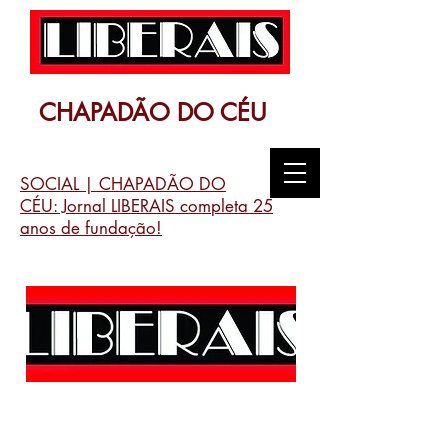
CHAPADÃO DO CÉU
SOCIAL | CHAPADÃO DO
CÉU: Jornal LIBERAIS completa 25
anos de fundação!
@jornalliberais |
jornalliberais1995@gmail.com