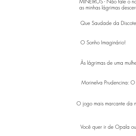
MINEIROS - Não fale o n
as minhas lágrimas desce
Que Saudade da Discote
O Sonho Imaginário!
Às lágrimas de uma mulh
Morinelva Prudencina: O
O jogo mais marcante da m
Você quer ir de Opala o