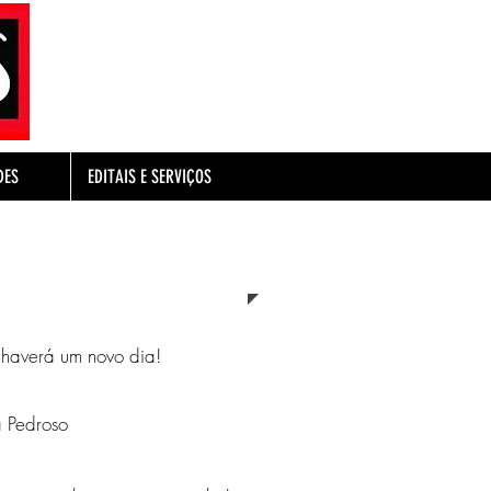
DES
EDITAIS E SERVIÇOS
 haverá um novo dia!
a Pedroso