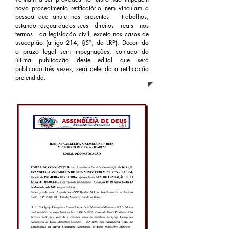
novo procedimento retificatório nem vinculam a
pessoa que anuiu nos presentes trabalhos,
estando resguardados seus direitos reais nos
termos da legislação civil, exceto nos casos de
usucapião (artigo 214, §5°, da LRP). Decorrido
o prazo legal sem impugnações, contado da
última publicação deste edital que será
publicado três vezes, será deferida a retificação
pretendida.