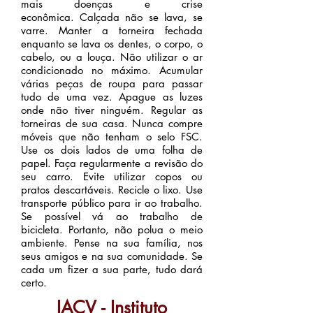
mais doenças e crise
econômica.
Calçada não se lava, se
varre. Manter a torneira fechada
enquanto se lava os dentes, o corpo, o
cabelo, ou a louça. Não utilizar o ar
condicionado no máximo. Acumular
várias peças de roupa para passar
tudo de uma vez. Apague as luzes
onde não tiver ninguém. Regular as
torneiras de sua casa. Nunca compre
móveis que não tenham o selo FSC.
Use os dois lados de uma folha de
papel. Faça regularmente a revisão do
seu carro. Evite utilizar copos ou
pratos descartáveis. Recicle o lixo. Use
transporte público para ir ao trabalho.
Se possível vá ao trabalho de
bicicleta.
Portanto, não polua o meio
ambiente. Pense na sua família, nos
seus amigos e na sua comunidade. Se
cada um fizer a sua parte, tudo dará
certo.
IACV - Instituto