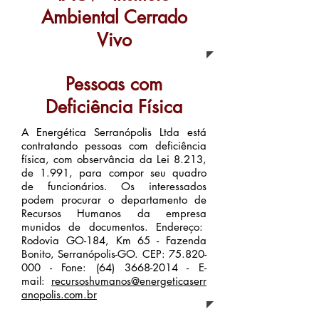
Ambiental Cerrado
Vivo
Pessoas com
Deficiência Física
A Energética Serranópolis Ltda está
contratando pessoas com deficiência
física, com observância da Lei 8.213,
de 1.991, para compor seu quadro
de funcionários. Os interessados
podem procurar o departamento de
Recursos Humanos da empresa
munidos de documentos. Endereço:
Rodovia GO-184, Km 65 - Fazenda
Bonito, Serranópolis-GO. CEP:
75.820-
000
- Fone:
(64) 3668-2014
- E-
mail:
recursoshumanos@energeticaserr
anopolis.com.br