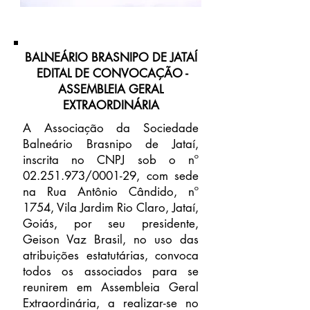
BALNEÁRIO BRASNIPO DE JATAÍ
EDITAL DE CONVOCAÇÃO -
ASSEMBLEIA GERAL
EXTRAORDINÁRIA
A Associação da Sociedade
Balneário Brasnipo de Jataí,
inscrita no CNPJ sob o nº
02.251.973
/0001-29, com sede
na Rua Antônio Cândido, nº
1754, Vila Jardim Rio Claro, Jataí,
Goiás, por seu presidente,
Geison Vaz Brasil, no uso das
atribuições estatutárias, convoca
todos os associados para se
reunirem em Assembleia Geral
Extraordinária, a realizar-se no