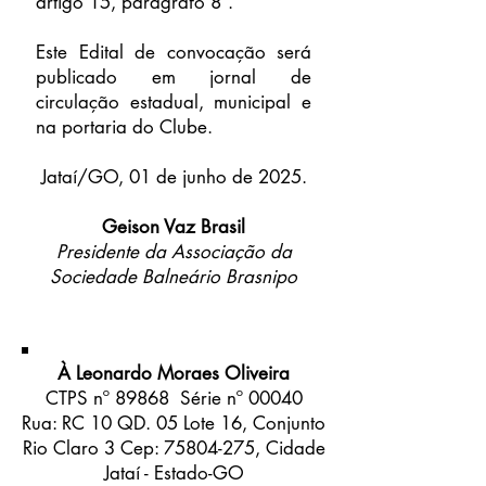
artigo 15, parágrafo 8ª.
Este Edital de convocação será
publicado em jornal de
circulação estadual, municipal e
na portaria do Clube.
Jataí/GO, 01 de junho de 2025.
Geison Vaz Brasil
Presidente da Associação da
Sociedade Balneário Brasnipo
À Leonardo Moraes Oliveira
CTPS nº 89868 Série nº 00040
Rua: RC 10 QD. 05 Lote 16, Conjunto
Rio Claro 3 Cep:
75804-275
, Cidade
Jataí - Estado-GO