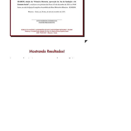
Mostrando Resultados!
A administração da Câmara
Municipal de Chapadão do Céu
vem fazendo de tudo para ficar
mais próxima do povo, implantando
uma gestão democrática e
transparente onde todos os projetos
e requerimentos possam ser
debatidos e discutidos de forma
mais ampla com a sociedade.
Portanto, cidadão céu-chapadense,
participe das sessões legislativas e
mantenha bem informado sobre o
trabalho dos vereadores. Leva