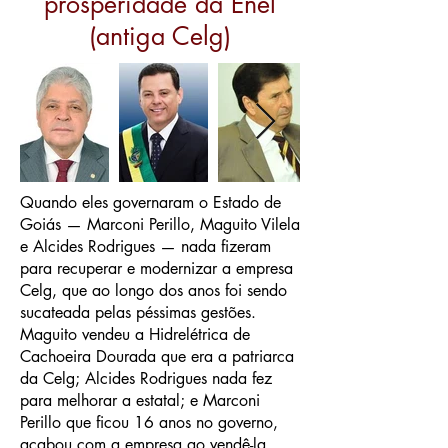
prosperidade da Enel
(antiga Celg)
Quando eles governaram o Estado de
Goiás — Marconi Perillo, Maguito Vilela
e Alcides Rodrigues — nada fizeram
para recuperar e modernizar a empresa
Celg, que ao longo dos anos foi sendo
sucateada pelas péssimas gestões.
Maguito vendeu a Hidrelétrica de
Cachoeira Dourada que era a patriarca
da Celg; Alcides Rodrigues nada fez
para melhorar a estatal; e Marconi
Perillo que ficou 16 anos no governo,
acabou com a empresa ao vendê-la