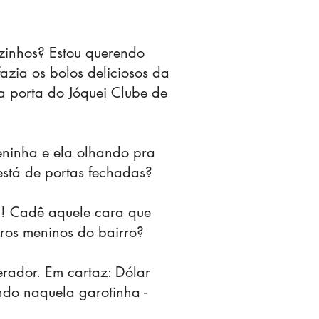
zinhos? Estou querendo
zia os bolos deliciosos da
 porta do Jóquei Clube de
eninha e ela olhando pra
stá de portas fechadas?
.! Cadê aquele cara que
ros meninos do bairro?
rador. Em cartaz: Dólar
do naquela garotinha -