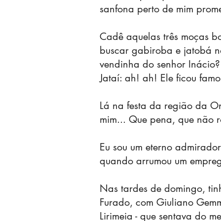
sanfona perto de mim prome
Cadê aquelas três moças bo
buscar gabiroba e jatobá n
vendinha do senhor Inácio
Jataí: ah! ah! Ele ficou famo
Lá na festa da região da O
mim... Que pena, que não r
Eu sou um eterno admirador
quando arrumou um empregui
Nas tardes de domingo, tin
Furado, com Giuliano Gemm
Lirimeia - que sentava do 