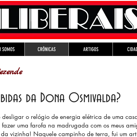
M SOMOS
CRÔNICAS
ARTIGOS
CIDA
ezende
xibidas da Dona Osmivalda?
desligar o relógio de energia elétrica de uma casa 
e fazer uma farofa na madrugada com os meus amig
 da vizinha! Naquele campinho de terra, fui um art