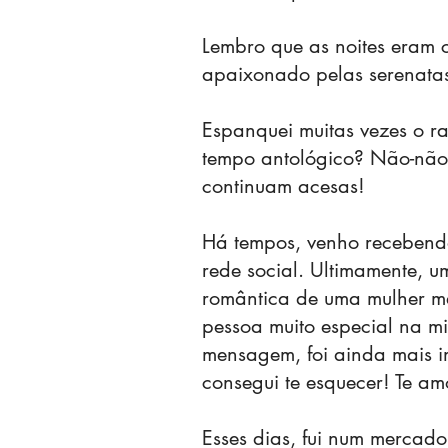
Lembro que as noites eram c
apaixonado pelas serenata
Espanquei muitas vezes o r
tempo antológico? Não-não:
continuam acesas!
Há tempos, venho recebend
rede social. Ultimamente, 
romântica de uma mulher me
pessoa muito especial na mi
mensagem, foi ainda mais im
consegui te esquecer! Te am
Esses dias, fui num mercad