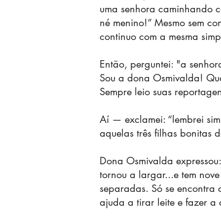
uma senhora caminhando com
né menino!” Mesmo sem conh
continuo com a mesma simp
Então, perguntei: "a senho
Sou a dona Osmivalda! Qua
Sempre leio suas reportage
Aí — exclamei: “lembrei sim
aquelas três filhas bonitas
Dona Osmivalda expressou: 
tornou a largar...e tem nov
separadas. Só se encontra c
ajuda a tirar leite e fazer 