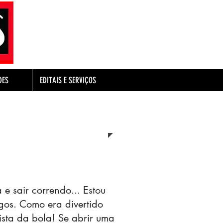
DES
EDITAIS E SERVIÇOS
e sair correndo... Estou
os. Como era divertido
ista da bola! Se abrir uma