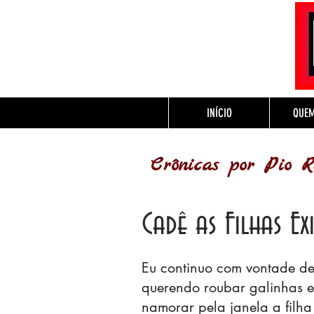
INÍCIO
QUE
Crônicas por Pio R
Cadê as Filhas E
Eu continuo com vontade de 
querendo roubar galinhas 
namorar pela janela a filha