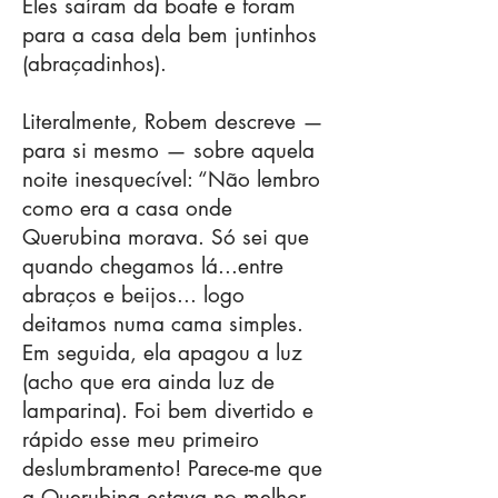
Eles saíram da boate e foram
para a casa dela bem juntinhos
(abraçadinhos).
Literalmente, Robem descreve —
para si mesmo — sobre aquela
noite inesquecível: “Não lembro
como era a casa onde
Querubina morava. Só sei que
quando chegamos lá...entre
abraços e beijos... logo
deitamos numa cama simples.
Em seguida, ela apagou a luz
(acho que era ainda luz de
lamparina). Foi bem divertido e
rápido esse meu primeiro
deslumbramento! Parece-me que
a Querubina estava no melhor