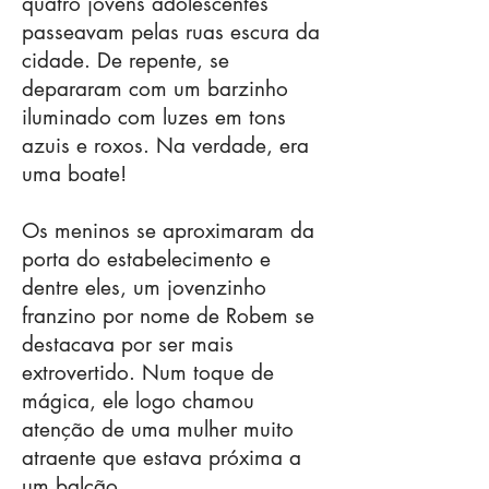
quatro jovens adolescentes
passeavam pelas ruas escura da
cidade. De repente, se
depararam com um barzinho
iluminado com luzes em tons
azuis e roxos. Na verdade, era
uma boate!
Os meninos se aproximaram da
porta do estabelecimento e
dentre eles, um jovenzinho
franzino por nome de Robem se
destacava por ser mais
extrovertido. Num toque de
mágica, ele logo chamou
atenção de uma mulher muito
atraente que estava próxima a
um balcão.