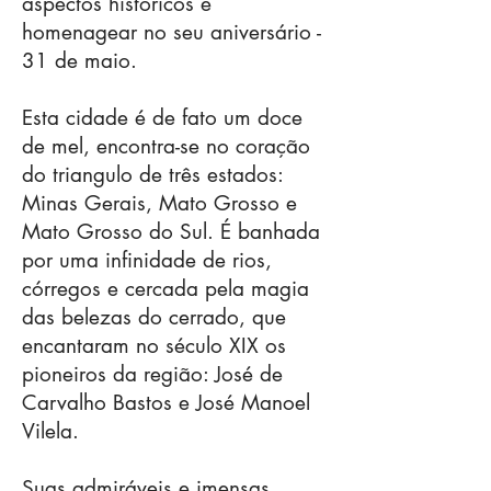
aspectos históricos e
homenagear no seu aniversário -
31 de maio.
Esta cidade é de fato um doce
de mel, encontra-se no coração
do triangulo de três estados:
Minas Gerais, Mato Grosso e
Mato Grosso do Sul. É banhada
por uma infinidade de rios,
córregos e cercada pela magia
das belezas do cerrado, que
encantaram no século XIX os
pioneiros da região: José de
Carvalho Bastos e José Manoel
Vilela.
Suas admiráveis e imensas