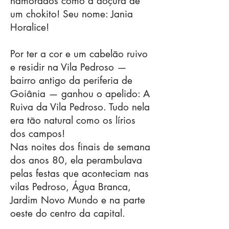
namorados como a doçura de
um chokito! Seu nome: Jania
Horalice!
Por ter a cor e um cabelão ruivo
e residir na Vila Pedroso —
bairro antigo da periferia de
Goiânia — ganhou o apelido: A
Ruiva da Vila Pedroso. Tudo nela
era tão natural como os lírios
dos campos!
Nas noites dos finais de semana
dos anos 80, ela perambulava
pelas festas que aconteciam nas
vilas Pedroso, Água Branca,
Jardim Novo Mundo e na parte
oeste do centro da capital.