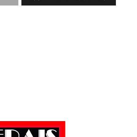
Rua Almeida, nº. 1
C