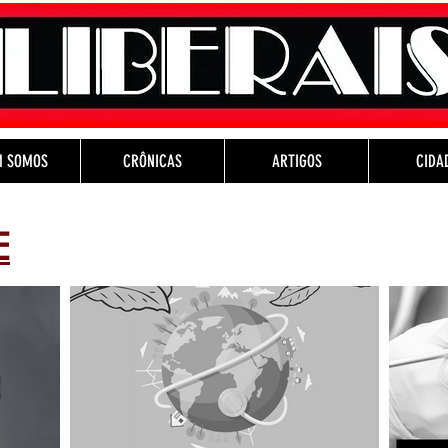
M SOMOS
CRÔNICAS
ARTIGOS
CIDA
E