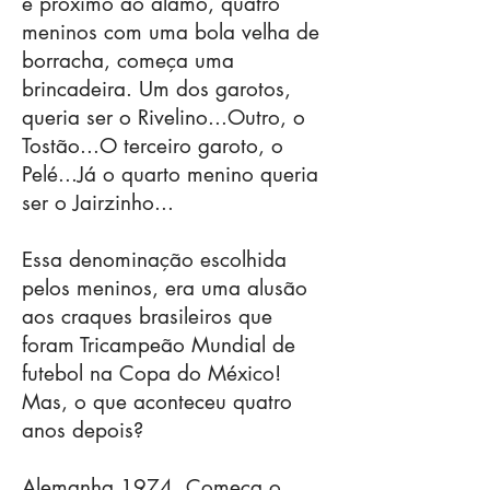
e próximo ao álamo, quatro
meninos com uma bola velha de
borracha, começa uma
brincadeira. Um dos garotos,
queria ser o Rivelino...Outro, o
Tostão...O terceiro garoto, o
Pelé...Já o quarto menino queria
ser o Jairzinho...
​Essa denominação escolhida
pelos meninos, era uma alusão
aos craques brasileiros que
foram Tricampeão Mundial de
futebol na Copa do México!
Mas, o que aconteceu quatro
anos depois?
​Alemanha 1974. Começa o