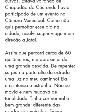
curvas. Estava voltando de
Chapadão do Céu onde havia
participado de um evento na
Câmara Municipal. Como não
quis pernoitar esse dia na
cidade, resolvi seguir viagem em
direção a Jataí.
Assim que percorri cerca de 60
quilômetros, me aproximei de
uma grande descida. De repente:
surgiu na parte alta da estrada
uma luz no meu caminho! Ela
era intensa e estranha. Não se
movia e nem mudava de
tonalidade. Tinha cor normal e
bem grande; diferente das
usadas nos veículos. Fiquei