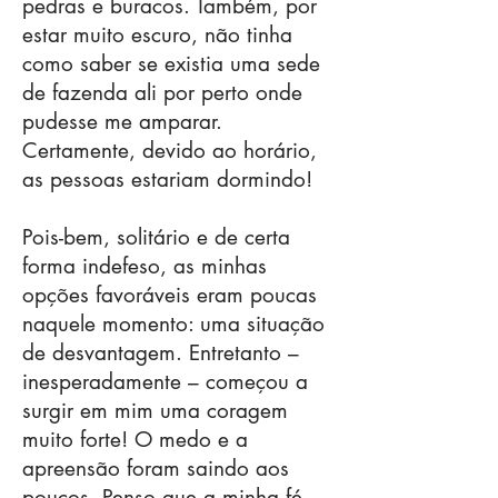
pedras e buracos. Também, por
estar muito escuro, não tinha
como saber se existia uma sede
de fazenda ali por perto onde
pudesse me amparar.
Certamente, devido ao horário,
as pessoas estariam dormindo!
Pois-bem, solitário e de certa
forma indefeso, as minhas
opções favoráveis eram poucas
naquele momento: uma situação
de desvantagem. Entretanto –
inesperadamente – começou a
surgir em mim uma coragem
muito forte! O medo e a
apreensão foram saindo aos
poucos. Penso que a minha fé