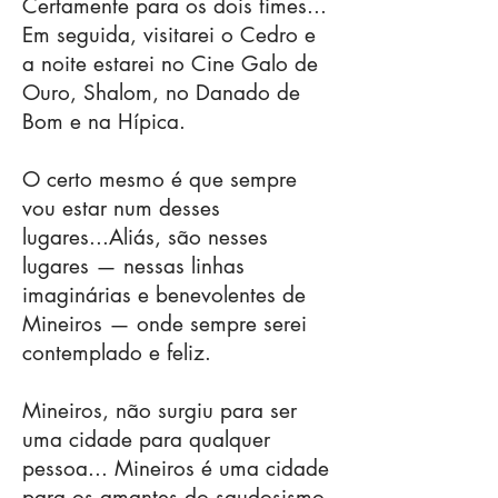
Certamente para os dois times...
Em seguida, visitarei o Cedro e
a noite estarei no Cine Galo de
Ouro, Shalom, no Danado de
Bom e na Hípica.
O certo mesmo é que sempre
vou estar num desses
lugares...Aliás, são nesses
lugares — nessas linhas
imaginárias e benevolentes de
Mineiros — onde sempre serei
contemplado e feliz.
Mineiros, não surgiu para ser
uma cidade para qualquer
pessoa... Mineiros é uma cidade
para os amantes do saudosismo,