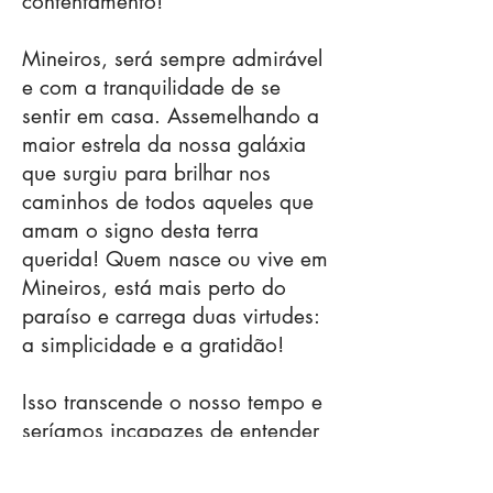
contentamento!
Mineiros, será sempre admirável
e com a tranquilidade de se
sentir em casa. Assemelhando a
maior estrela da nossa galáxia
que surgiu para brilhar nos
caminhos de todos aqueles que
amam o signo desta terra
querida! Quem nasce ou vive em
Mineiros, está mais perto do
paraíso e carrega duas virtudes:
a simplicidade e a gratidão!
Isso transcende o nosso tempo e
seríamos incapazes de entender
tamanha dimensão! Não foi
apenas por obra do acaso que