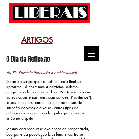
ARTIGOS
O Dia da Reflexão
Por Pio Rezende
(Jornalista e Ambientalista)
Durante essa campanha política, cujo final se
aproxima, já assistimos a comícios, debates,
programas eleitorais de rádio e TV. Deparamos em
nossas casas e nas ruas, com cartazes (“santinhos”),
faixas, outdoors, carros de som, pesquisas de
intenção de votos e diversos outros tipos de
publicidade proporcionados pelos partidos que
estão na disputa.
Mesmo com toda essa avalanche de propaganda,
boa parte da população brasileira encontra-se