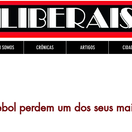
M SOMOS
CRÔNICAS
ARTIGOS
CIDA
tebol perdem um dos seus ma