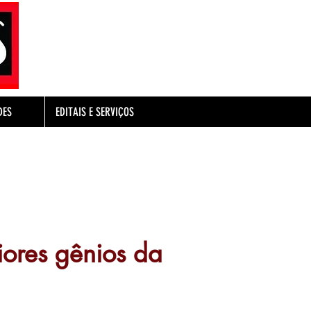
DES
EDITAIS E SERVIÇOS
iores gênios da