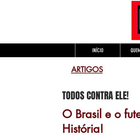
INÍCIO
QUE
ARTIGOS
TODOS CONTRA ELE!
O Brasil e o fu
História!