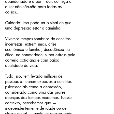
abandonado e a partir daí, começa a
dizer não-não-não para todas as
coisas...
Cuidado! Isso pode ser o sinal de que
uma depressão estar a caminho.
Vivemos tempos sombrios de conflitos,
incertezas, extremismos, crise
econômica e familiar, decadência na
ética, na honestidade, super estress pela
correria cotidiana e com baixa
qualidade de vida.
Tudo isso, tem levado milhões de
pessoas a ficarem expostos a conflitos
psicossociais como a depressão,
considerada como uma das piores
doenças dos tempos modernos. Nesse
contexto, percebemos que —
independentemente de idade ou de
classe social — qualquer pessoa pode