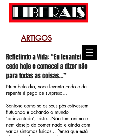
ARTIGOS
Refletindo a Vida: “Eu levantei
cedo hoje e comecei a dizer não
para todas as coisas...”
Num belo dia, você levanta cedo e de
repente é pego de surpresa...
Sente-se como se os seus pés estivessem
flutuando e achando o mundo
‘acinzentado’, triste...Não tem animo e
nem desejo de comer nada e ainda com
vários sintomas físicos... Pensa que está