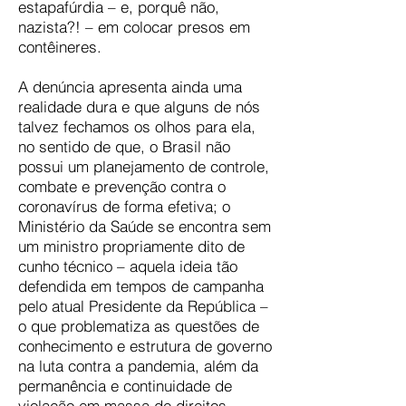
estapafúrdia – e, porquê não,
nazista?! – em colocar presos em
contêineres.
A denúncia apresenta ainda uma
realidade dura e que alguns de nós
talvez fechamos os olhos para ela,
no sentido de que, o Brasil não
possui um planejamento de controle,
combate e prevenção contra o
coronavírus de forma efetiva; o
Ministério da Saúde se encontra sem
um ministro propriamente dito de
cunho técnico – aquela ideia tão
defendida em tempos de campanha
pelo atual Presidente da República –
o que problematiza as questões de
conhecimento e estrutura de governo
na luta contra a pandemia, além da
permanência e continuidade de
violação em massa de direitos