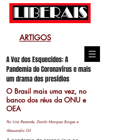
ARTIGOS
A Voz dos Esquecidos: A
Pandemia do Coronavírus e mais
um drama dos presídios
O Brasil mais uma vez, no
banco dos réus da ONU e
OEA
Por Lina Rezende, Danilo Marques Borges e
Alessandro Gil