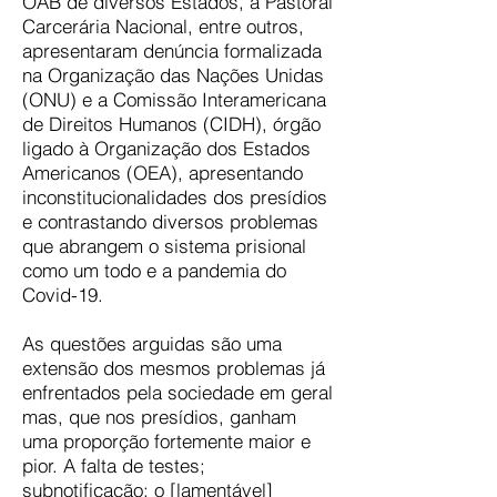
OAB de diversos Estados, a Pastoral
Carcerária Nacional, entre outros,
apresentaram denúncia formalizada
na Organização das Nações Unidas
(ONU) e a Comissão Interamericana
de Direitos Humanos (CIDH), órgão
ligado à Organização dos Estados
Americanos (OEA), apresentando
inconstitucionalidades dos presídios
e contrastando diversos problemas
que abrangem o sistema prisional
como um todo e a pandemia do
Covid-19.
As questões arguidas são uma
extensão dos mesmos problemas já
enfrentados pela sociedade em geral
mas, que nos presídios, ganham
uma proporção fortemente maior e
pior. A falta de testes;
subnotificação; o [lamentável]