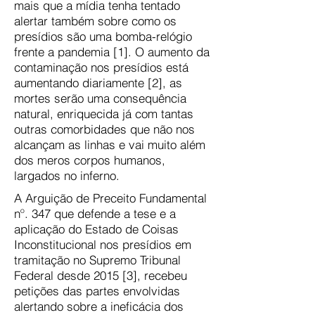
mais que a mídia tenha tentado
alertar também sobre como os
presídios são uma bomba-relógio
frente a pandemia [1]. O aumento da
contaminação nos presídios está
aumentando diariamente [2], as
mortes serão uma consequência
natural, enriquecida já com tantas
outras comorbidades que não nos
alcançam as linhas e vai muito além
dos meros corpos humanos,
largados no inferno.
A Arguição de Preceito Fundamental
nº. 347 que defende a tese e a
aplicação do Estado de Coisas
Inconstitucional nos presídios em
tramitação no Supremo Tribunal
Federal desde 2015 [3], recebeu
petições das partes envolvidas
alertando sobre a ineficácia dos